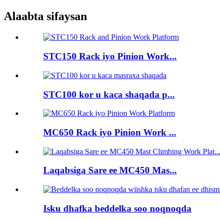
Alaabta sifaysan
STC150 Rack iyo Pinion Work...
STC100 kor u kaca shaqada p...
MC650 Rack iyo Pinion Work ...
Laqabsiga Sare ee MC450 Mas...
Isku dhafka beddelka soo noqnoqda