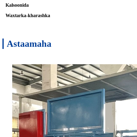
Kalsoonida
Waxtarka-kharashka
Astaamaha